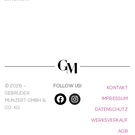
© 2026 –
FOLLOW US!
KONTAKT
GEBRÜDER
IMPRESSUM
MUNZERT GMBH &
CO. KG
DATENSCHUTZ
WERKSVERKAUF
AGB