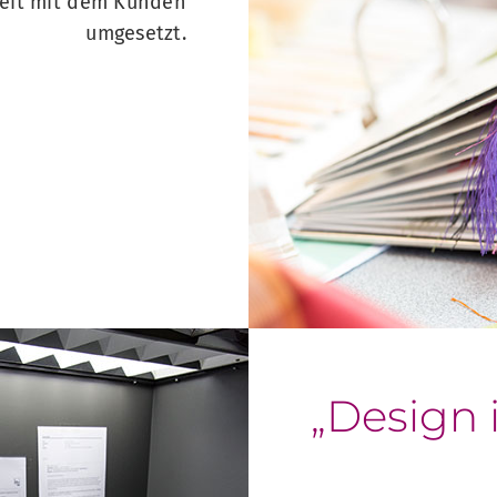
eit mit dem Kunden
umgesetzt.
„Design i