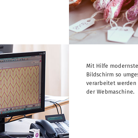
Mit Hilfe modernst
Bildschirm so umges
verarbeitet werden 
der Webmaschine.