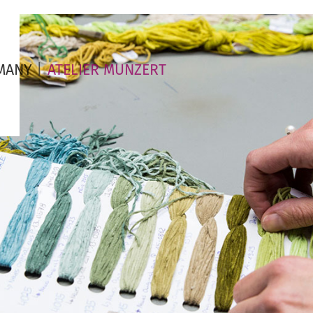
MANY
ATELIER MUNZERT