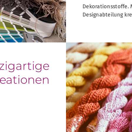
Dekorationsstoffe.
Designabteilung kre
zigartige
reationen