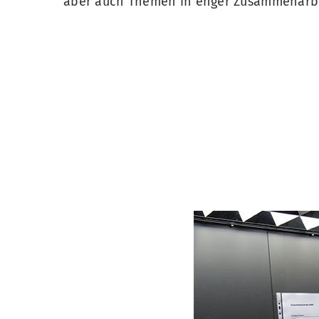
aber auch Themen in enger Zusammenarb