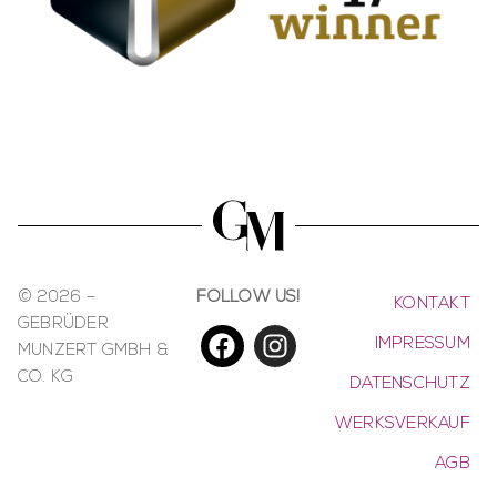
© 2026 –
FOLLOW US!
KONTAKT
GEBRÜDER
IMPRESSUM
MUNZERT GMBH &
CO. KG
DATENSCHUTZ
WERKSVERKAUF
AGB